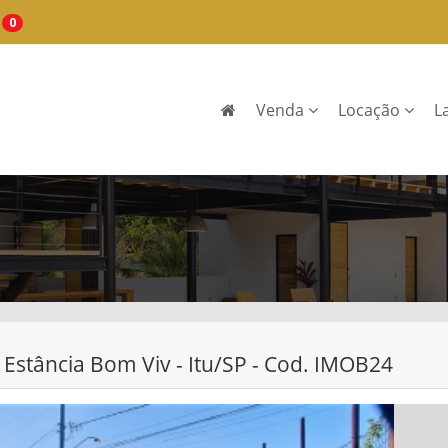
0
Venda
Locação
L
 Estância Bom Viv - Itu/SP - Cod. IMOB24