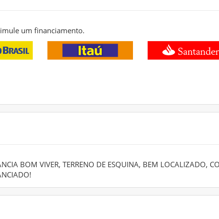
 simule um financiamento.
ÂNCIA BOM VIVER, TERRENO DE ESQUINA, BEM LOCALIZADO, C
ANCIADO!