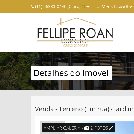
(11) 96333-0440 (Claro)
Meus
Favoritos
Detalhes do Imóvel
Venda - Terreno (Em rua) - Jardim
AMPLIAR GALERIA -
2 FOTOS