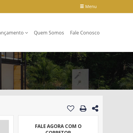
Menu
ançamento
Quem Somos
Fale Conosco
FALE AGORA COM O
CORRETOR