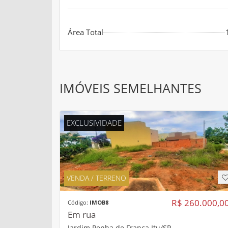
Área Total
IMÓVEIS SEMELHANTES
EXCLUSIVIDADE
VENDA / TERRENO
R$ 260.000,0
Código:
IMOB8
Em rua
Jardim Penha de França Itu/SP