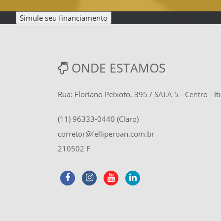
... ...
Simule seu financiamento
ONDE ESTAMOS
Rua: Floriano Peixoto, 395 / SALA 5 - Centro - 
(11) 96333-0440 (Claro)
corretor@felliperoan.com.br
210502 F