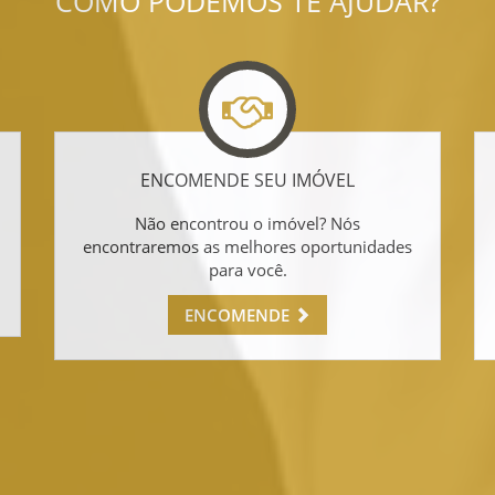
COMO PODEMOS TE AJUDAR?
ENCOMENDE SEU IMÓVEL
Não encontrou o imóvel? Nós
encontraremos as melhores oportunidades
para você.
ENCOMENDE