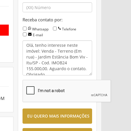
Receba contato por:
Whatsapp
Telefone
E-mail
OM
EU QUERO MAIS INFORMAÇÕES