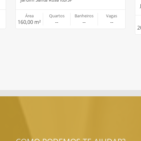
Área
Quartos
Banheiros
Vagas
160,00 m²
--
--
--
2