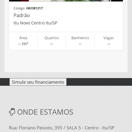
Código:
IMOB1217
Padrão
Itu Novo Centro Itu/SP
Área
Quartos
Banheiros
Vagas
-- m²
--
--
--
... ...
Simule seu financiamento
ONDE ESTAMOS
Rua: Floriano Peixoto, 395 / SALA 5 - Centro - Itu/SP