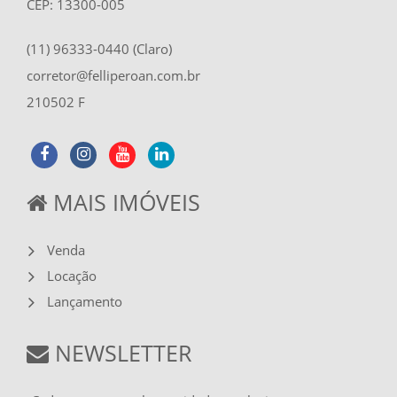
CEP: 13300-005
(11) 96333-0440 (Claro)
corretor@felliperoan.com.br
210502 F
MAIS IMÓVEIS
Venda
Locação
Lançamento
NEWSLETTER