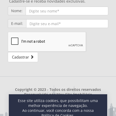
Cadastre-se e receba novidades exclusivas.
Nome:
E-mail:
Cadastrar
Copyright © 2023 - Todos os direitos reservados
Desenvolvido por
Meu Site Imobiliário
Esse site utiliza cookies, que possibilitam uma
melhor experiência de navegação.
Ao continuar, você concorda com a nossa
Política de Cookies.