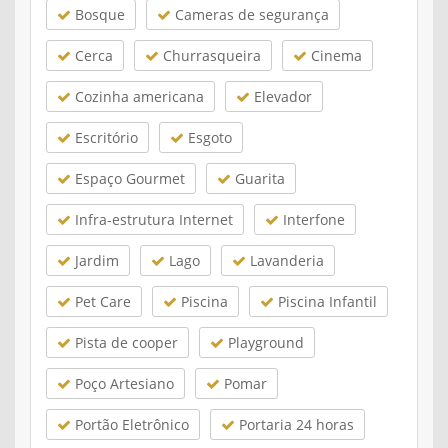
Bosque
Cameras de segurança
Cerca
Churrasqueira
Cinema
Cozinha americana
Elevador
Escritório
Esgoto
Espaço Gourmet
Guarita
Infra-estrutura Internet
Interfone
Jardim
Lago
Lavanderia
Pet Care
Piscina
Piscina Infantil
Pista de cooper
Playground
Poço Artesiano
Pomar
Portão Eletrônico
Portaria 24 horas