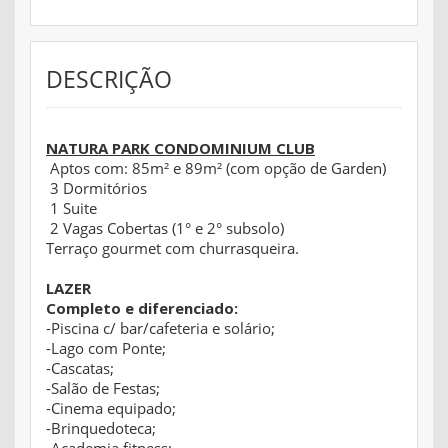
DESCRIÇÃO
NATURA PARK CONDOMINIUM CLUB
Aptos com: 85m² e 89m² (com opção de Garden)
3 Dormitórios
1 Suite
2 Vagas Cobertas (1° e 2° subsolo)
Terraço gourmet com churrasqueira.
LAZER
Completo e diferenciado:
-Piscina c/ bar/cafeteria e solário;
-Lago com Ponte;
-Cascatas;
-Salão de Festas;
-Cinema equipado;
-Brinquedoteca;
-Academia fitness;