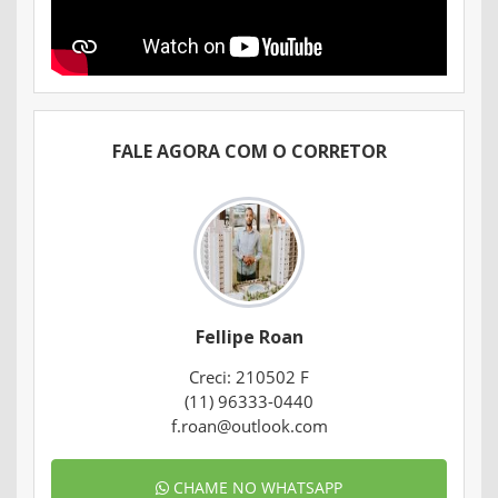
FALE AGORA COM O CORRETOR
Fellipe Roan
Creci: 210502 F
(11) 96333-0440
f.roan@outlook.com
CHAME NO WHATSAPP